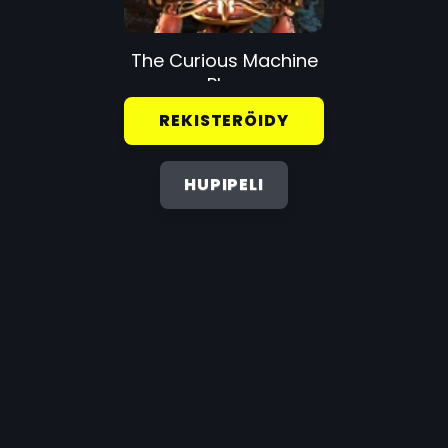
The Curious Machine
Plus
REKISTERÖIDY
HUPIPELI