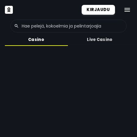
KIRJAUDU
Casino
Live Casino