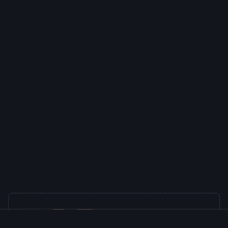
KIRJAUDU