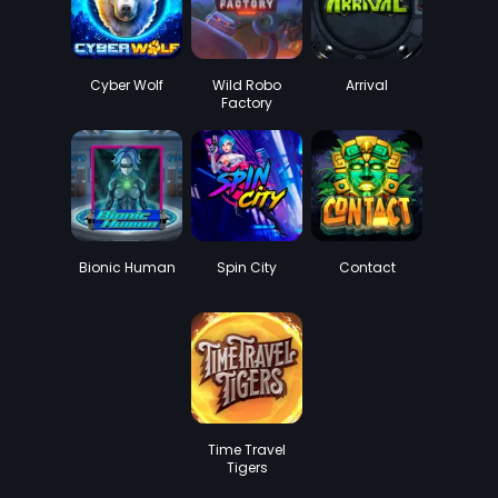
Cyber Wolf
Wild Robo
Arrival
Factory
Bionic Human
Spin City
Contact
Time Travel
Tigers