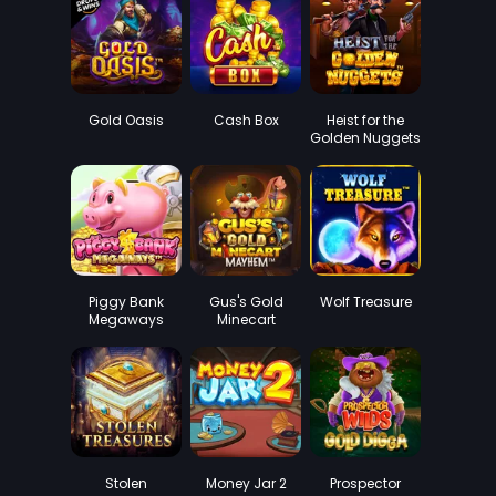
Gold Oasis
Cash Box
Heist for the
Golden Nuggets
Piggy Bank
Gus's Gold
Wolf Treasure
Megaways
Minecart
Mayhem
Stolen
Money Jar 2
Prospector