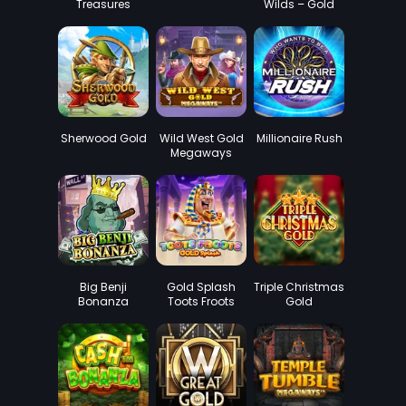
Treasures
Wilds – Gold
Digga
Sherwood Gold
Wild West Gold
Millionaire Rush
Megaways
Big Benji
Gold Splash
Triple Christmas
Bonanza
Toots Froots
Gold