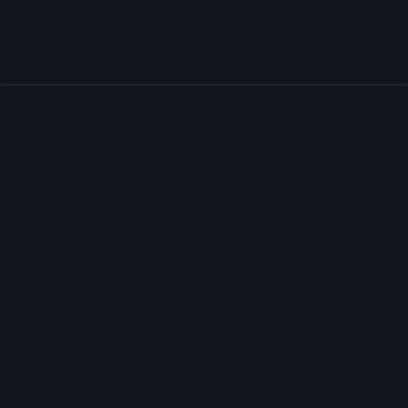
ANMELDEN
Partnerprogramm