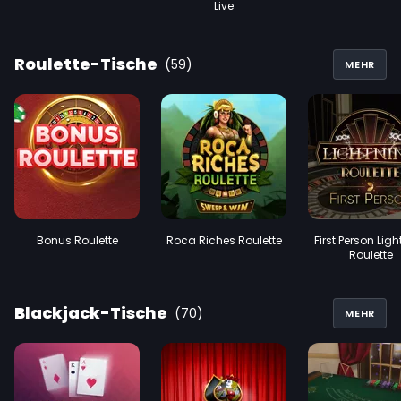
Live
Roulette-Tische
59
MEHR
Bonus Roulette
Roca Riches Roulette
First Person Lig
Roulette
Blackjack-Tische
70
MEHR