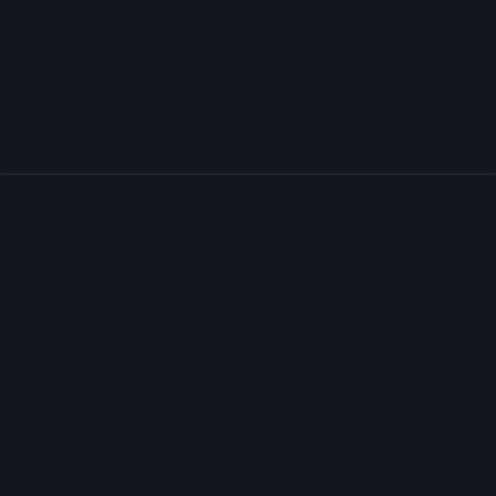
ANMELDEN