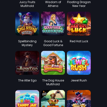
Juicy Fruits
Wisdom of
Floating Dragon
Multihold
Athena
New Year
Festival Ultra
Megaways -
Hold and Spin
Spellbinding
Good Luck &
Red Hot Luck
Mystery
Good Fortune
The Alter Ego
The Dog House
Jewel Rush
Multihold