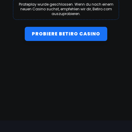
Pirateplay wurde geschlossen. Wenn du nach einem
neuen Casino suchst, empfehlen wir dir, Betiro.com
auszuprobieren.
PROBIERE BETIRO CASINO