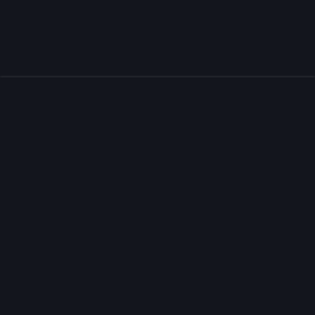
ANMELDEN
Partnerprogramm