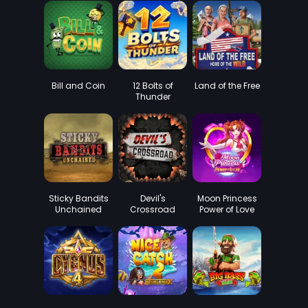
Bill and Coin
12 Bolts of
Land of the Free
Thunder
Sticky Bandits
Devil's
Moon Princess
Unchained
Crossroad
Power of Love