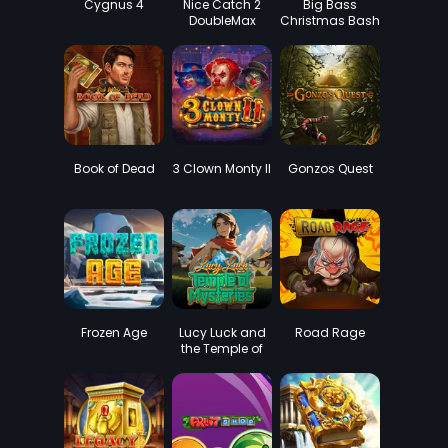
Cygnus 4
Nice Catch 2
Big Bass
DoubleMax
Christmas Bash
Book of Dead
3 Clown Monty II
Gonzos Quest
Frozen Age
Lucy Luck and
Road Rage
the Temple of
Mysteries