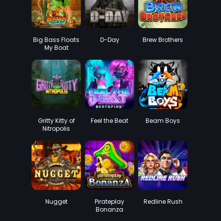
Big Bass Floats
D-Day
Brew Brothers
My Boat
Gritty Kitty of
Feel the Beat
Beam Boys
Nitropolis
Nugget
Pirateplay
Redline Rush
Bonanza