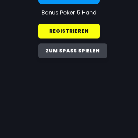
Bonus Poker 5 Hand
REGISTRIEREN
ZUM SPASS SPIELEN