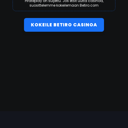
Pirateplay on suljettu. Jos etsit uutta casinoa,
suosittelemme kokeilemaan Betiro.com
KOKEILE BETIRO CASINOA