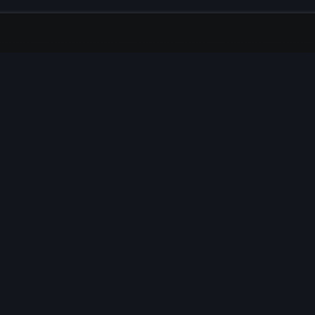
 Bandits 3 Most Wanted