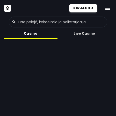
KIRJAUDU
Casino
Live Casino