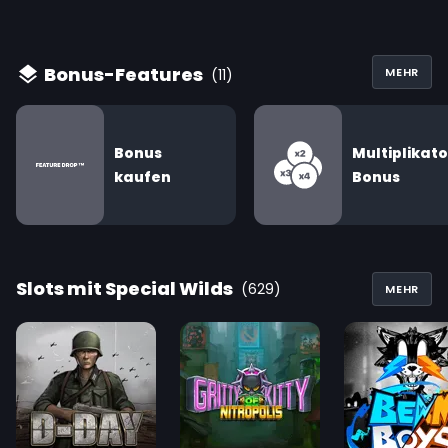
Bonus-Features
MEHR
11
Bonus
Multiplikato
kaufen
Bonus
Slots mit Special Wilds
629
MEHR