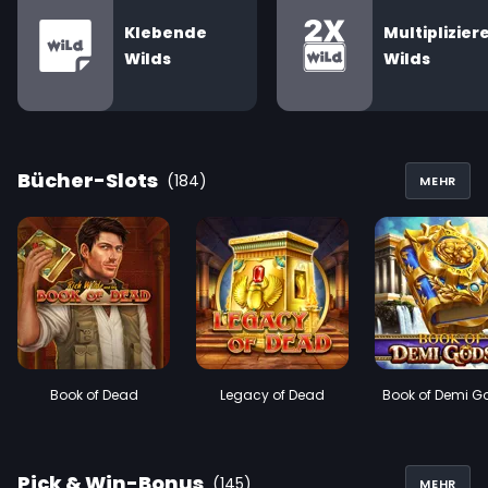
Klebende
Multiplizie
Wilds
Wilds
Bücher-Slots
184
MEHR
Book of Dead
Legacy of Dead
Book of Demi G
Pick & Win-Bonus
145
MEHR