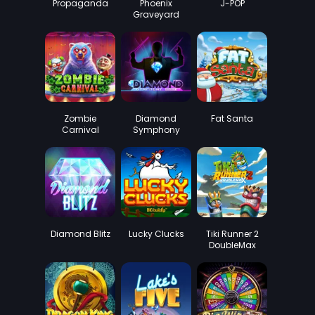
Propaganda
Phoenix
J-POP
Graveyard
Zombie
Diamond
Fat Santa
Carnival
Symphony
DoubleMax
Diamond Blitz
Lucky Clucks
Tiki Runner 2
DoubleMax