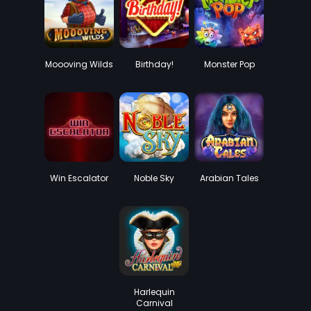
Moooving Wilds
Birthday!
Monster Pop
Win Escalator
Noble Sky
Arabian Tales
Harlequin
Carnival