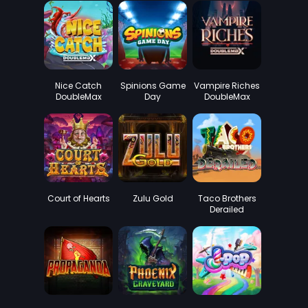
Nice Catch
Spinions Game
Vampire Riches
DoubleMax
Day
DoubleMax
Court of Hearts
Zulu Gold
Taco Brothers
Derailed