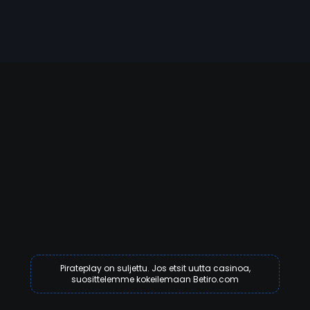
Pirateplay on suljettu. Jos etsit uutta casinoa,
suosittelemme kokeilemaan Betiro.com