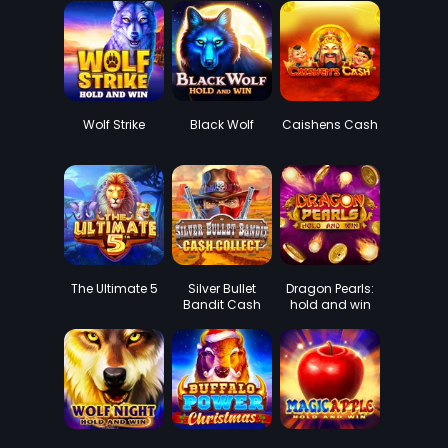
Wolf Strike
Black Wolf
Caishens Cash
The Ultimate 5
Silver Bullet
Dragon Pearls:
Bandit Cash
hold and win
Collect