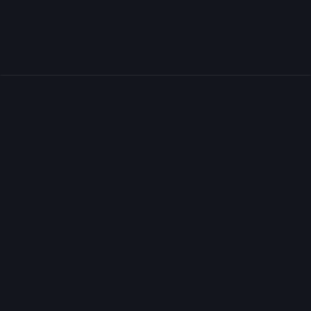
KIRJAUDU
Affiliaatit