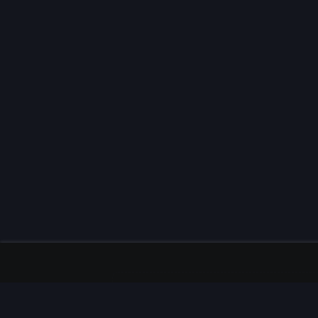
XXXtre