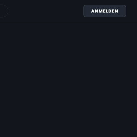
ANMELDEN