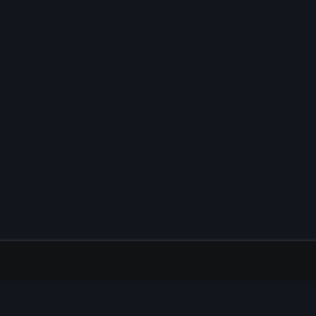
me Lightning Baccarat