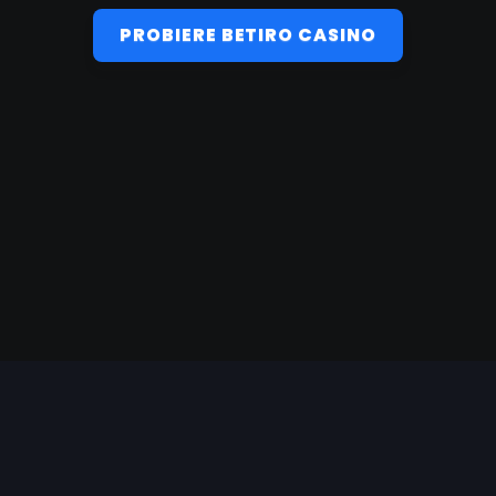
PROBIERE BETIRO CASINO