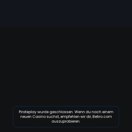
Pirateplay wurde geschlossen. Wenn du nach einem
neuen Casino suchst, empfehlen wir dir, Betiro.com
auszuprobieren.