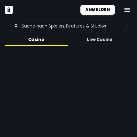
ANMELDEN
Casino
Live Casino