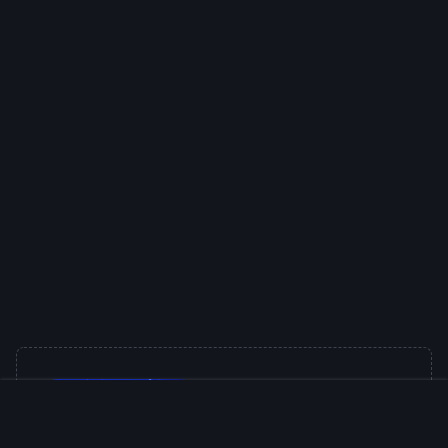
Cyber Wolf Dice
ANMELDEN