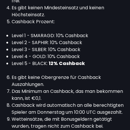
frei.
Es gibt keinen Mindesteinsatz und keinen
Höchsteinsatz.
Cashback Prozent:
Level 1 - SMARAGD: 10% Cashback
Level 2 - SAPHIR: 10% Cashback
Level 3 - SILBER: 10% Cashback
Level 4 - GOLD: 10% Cashback
Level 5 - BLACK:
12% Cashback
Es gibt keine Obergrenze für Cashback
Auszahlungen.
Das Minimum an Cashback, das man bekommen
kann, ist €0,1.
Cashback wird automatisch an alle berechtigten
Spieler am Donnerstag um 10:00 UTC ausgezahlt.
Wetteinsätze, die mit Bonusgeldern getätigt
wurden, tragen nicht zum Cashback bei.