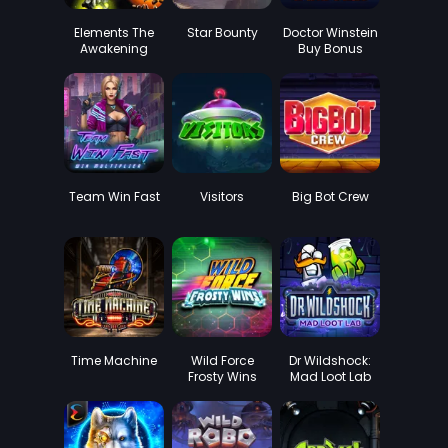
Elements The
Star Bounty
Doctor Winstein
Awakening
Buy Bonus
Team Win Fast
Visitors
Big Bot Crew
Time Machine
Wild Force
Dr Wildshock:
Frosty Wins
Mad Loot Lab