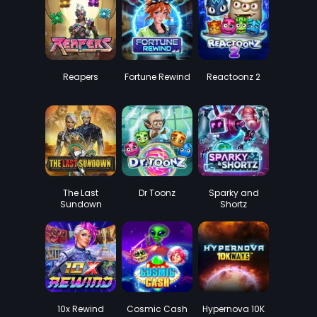
Reapers
Fortune Rewind
Reactoonz 2
The Last
Dr Toonz
Sparky and
Sundown
Shortz
10x Rewind
Cosmic Cash
Hypernova 10K