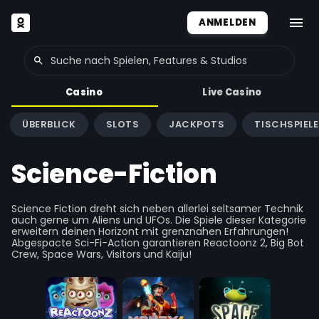
ANMELDEN
Casino
Live Casino
ÜBERBLICK
SLOTS
JACKPOTS
TISCHSPIELE
Science-Fiction
Science Fiction dreht sich neben allerlei seltsamer Technik
auch gerne um Aliens und UFOs. Die Spiele dieser Kategorie
erweitern deinen Horizont mit grenznahen Erfahrungen!
Abgespacte Sci-Fi-Action garantieren Reactoonz 2, Big Bot
Crew, Space Wars, Visitors und Kaiju!