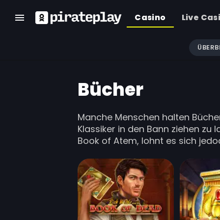
Casino
Live Cas
ÜBERB
Bücher
Manche Menschen halten Bücher f
Klassiker in den Bann ziehen zu
Book of Atem, lohnt es sich jedo