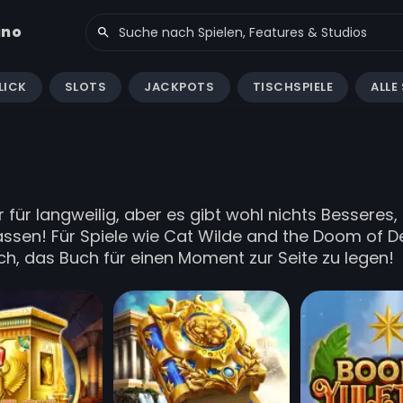
ino
LICK
SLOTS
JACKPOTS
TISCHSPIELE
ALLE 
ür langweilig, aber es gibt wohl nichts Besseres
 lassen! Für Spiele wie Cat Wilde and the Doom of
ch, das Buch für einen Moment zur Seite zu legen!