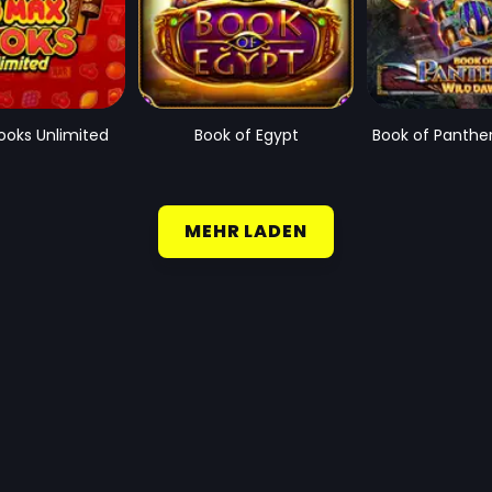
ooks Unlimited
Book of Egypt
Book of Panthe
MEHR LADEN