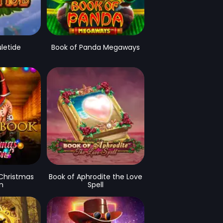
letide
Book of Panda Megaways
Christmas
Book of Aphrodite the Love
on
Spell