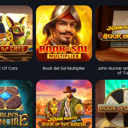
k Of Cats
Book del Sol Multiplier
John Hunter an
of Tu