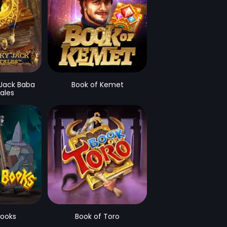
 Jack Baba
Book of Kemet
ales
Books
Book of Toro