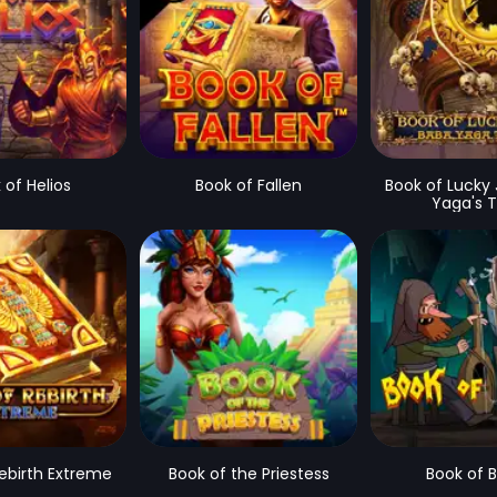
 of Helios
Book of Fallen
Book of Lucky
Yaga's T
ebirth Extreme
Book of the Priestess
Book of 