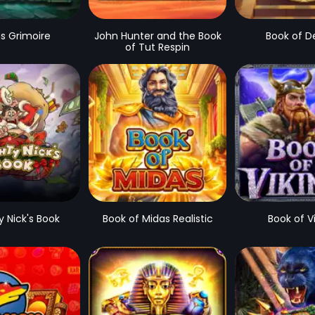
ns Grimoire
John Hunter and the Book
Book of D
of Tut Respin
 Nick's Book
Book of Midas Realistic
Book of V