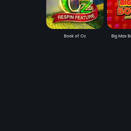
Book of Oz
Big Max B