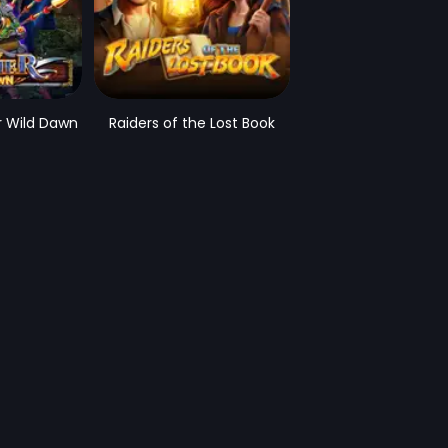
r Wild Dawn
Raiders of the Lost Book