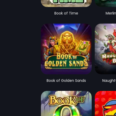
Book of Time
Merli
Book of Golden Sands
Naughty