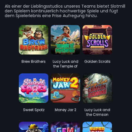
Als einer der Lieblingsstudios unseres Teams bietet Slotmill
den Spielern kontinuierlich hochwertige Spiele und fügt
dem Spielerlebnis eine Prise Aufregung hinzu.
Brew Brothers
Lucy Luck and
Golden Scrolls
the Temple of
Mysteries
Sweet Spotz
Money Jar 2
Lucy Luck and
the Crimson
Diamond