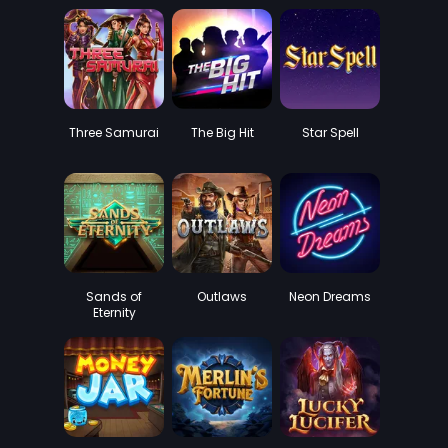
Three Samurai
The Big Hit
Star Spell
Sands of
Outlaws
Neon Dreams
Eternity