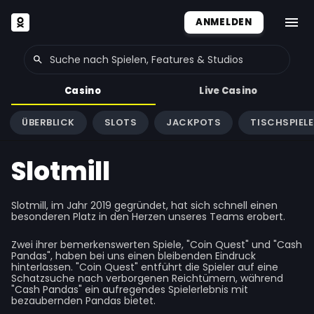
ANMELDEN
Casino
Live Casino
ÜBERBLICK
SLOTS
JACKPOTS
TISCHSPIELE
Slotmill
Slotmill, im Jahr 2019 gegründet, hat sich schnell einen
besonderen Platz in den Herzen unseres Teams erobert.
Zwei ihrer bemerkenswerten Spiele, "Coin Quest" und "Cash
Pandas", haben bei uns einen bleibenden Eindruck
hinterlassen. "Coin Quest" entführt die Spieler auf eine
Schatzsuche nach verborgenen Reichtümern, während
"Cash Pandas" ein aufregendes Spielerlebnis mit
bezaubernden Pandas bietet.