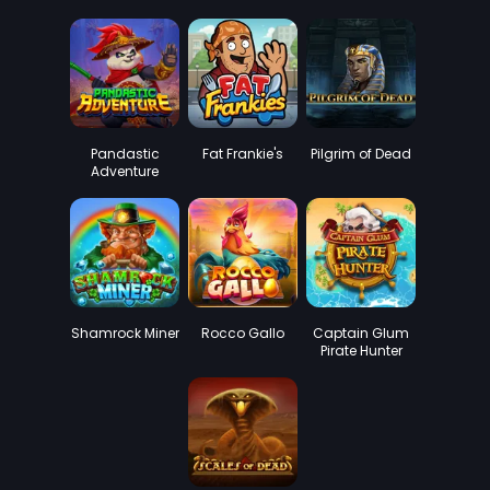
Pandastic
Fat Frankie's
Pilgrim of Dead
Adventure
Shamrock Miner
Rocco Gallo
Captain Glum
Pirate Hunter