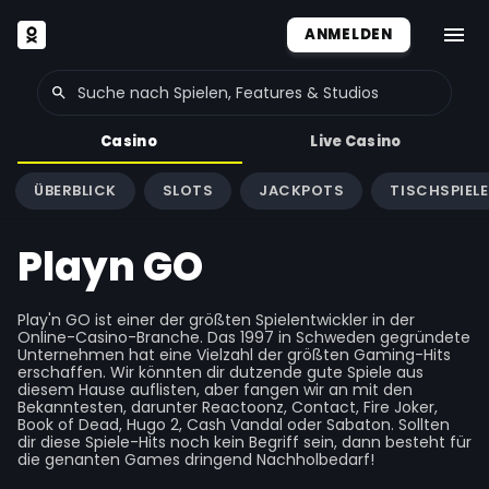
ANMELDEN
Casino
Live Casino
ÜBERBLICK
SLOTS
JACKPOTS
TISCHSPIELE
Playn GO
Play'n GO ist einer der größten Spielentwickler in der
Online-Casino-Branche. Das 1997 in Schweden gegründete
Unternehmen hat eine Vielzahl der größten Gaming-Hits
erschaffen. Wir könnten dir dutzende gute Spiele aus
diesem Hause auflisten, aber fangen wir an mit den
Bekanntesten, darunter Reactoonz, Contact, Fire Joker,
Book of Dead, Hugo 2, Cash Vandal oder Sabaton. Sollten
dir diese Spiele-Hits noch kein Begriff sein, dann besteht für
die genanten Games dringend Nachholbedarf!