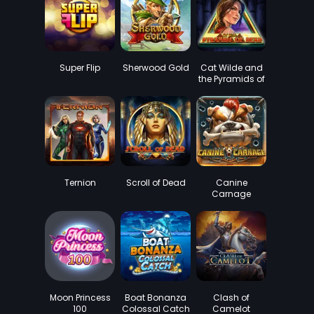
Super Flip
Sherwood Gold
Cat Wilde and
the Pyramids of
Dead
Ternion
Scroll of Dead
Canine
Carnage
Moon Princess
Boat Bonanza
Clash of
100
Colossal Catch
Camelot