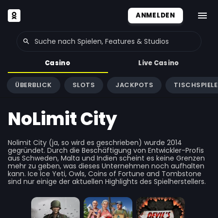
ANMELDEN
Casino
Live Casino
ÜBERBLICK
SLOTS
JACKPOTS
TISCHSPIELE
NoLimit City
Nolimit City (ja, so wird es geschrieben) wurde 2014
gegründet. Durch die Beschäftigung von Entwickler-Profis
aus Schweden, Malta und Indien scheint es keine Grenzen
mehr zu geben, was dieses Unternehmen noch aufhalten
kann. Ice Ice Yeti, Owls, Coins of Fortune and Tombstone
sind nur einige der aktuellen Highlights des Spielherstellers.