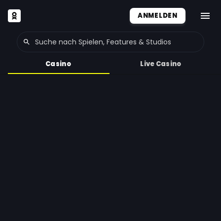
ANMELDEN
Casino
Live Casino