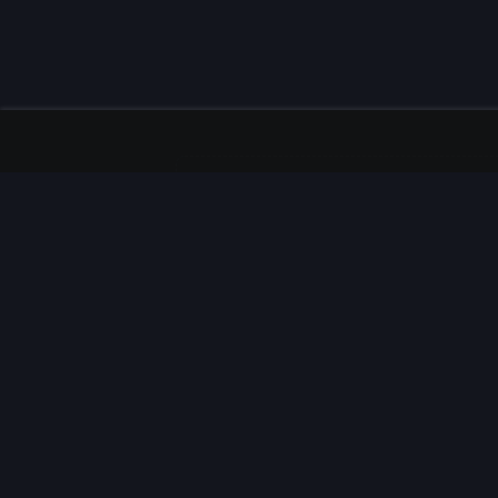
Cash B