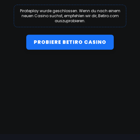
Pirateplay wurde geschlossen. Wenn du nach einem
neuen Casino suchst, empfehlen wir dir, Betiro.com
auszuprobieren.
PROBIERE BETIRO CASINO