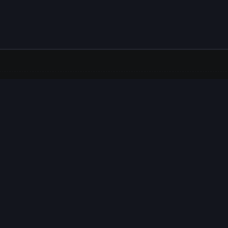
onanza