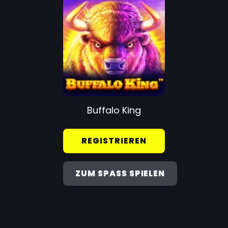
Buffalo King
REGISTRIEREN
ZUM SPASS SPIELEN