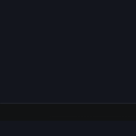
Blackja