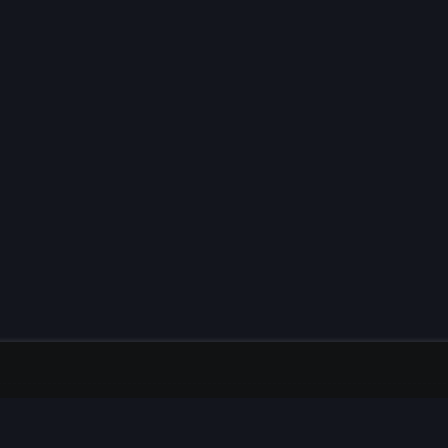
ck Azure B