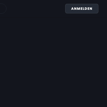
ANMELDEN