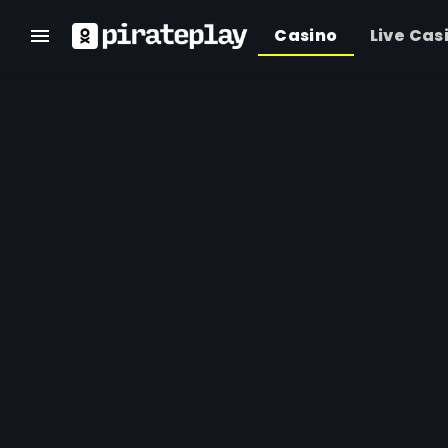
Casino
Live Cas