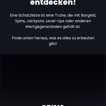
entdecken!
Eine Schatzkiste ist eine Truhe, die mit Bargeld,
Spins, Jackpots, Level-Ups oder anderen
Wertgegenständen gefüllt ist.
Finde unten heraus, was es alles zu erbeuten
gibt!